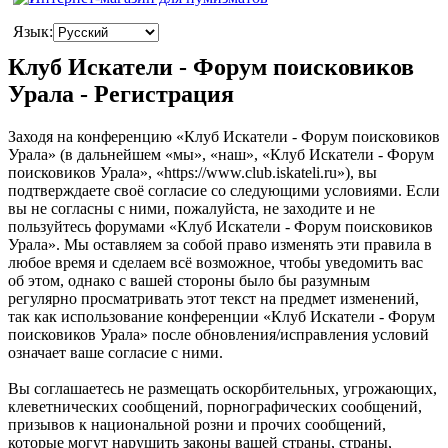
Язык:
Клуб Искатели - Форум поисковиков
Урала - Регистрация
Заходя на конференцию «Клуб Искатели - Форум поисковиков
Урала» (в дальнейшем «мы», «наш», «Клуб Искатели - Форум
поисковиков Урала», «https://www.club.iskateli.ru»), вы
подтверждаете своё согласие со следующими условиями. Если
вы не согласны с ними, пожалуйста, не заходите и не
пользуйтесь форумами «Клуб Искатели - Форум поисковиков
Урала». Мы оставляем за собой право изменять эти правила в
любое время и сделаем всё возможное, чтобы уведомить вас
об этом, однако с вашей стороны было бы разумным
регулярно просматривать этот текст на предмет изменений,
так как использование конференции «Клуб Искатели - Форум
поисковиков Урала» после обновления/исправления условий
означает ваше согласие с ними.
Вы соглашаетесь не размещать оскорбительных, угрожающих,
клеветнических сообщений, порнографических сообщений,
призывов к национальной розни и прочих сообщений,
которые могут нарушить законы вашей страны, страны,