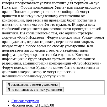
которая предоставляет услуги хостинга для форумов «Клуб
Искатели - Форум поисковиков Урала» или международное
право. Попытки размещения таких сообщений могут
привести к вашему немедленному отключению от
конференции, при этом ваш провайдер будет поставлен в
известность, если мы сочтём это нужным. IP-адреса всех
сообщений сохраняются для возможности проведения такой
политики. Вы соглашаетесь с тем, что администраторы
форумов «Клуб Искатели - Форум поисковиков Урала» имеют
право удалить, отредактировать, перенести или закрыть
любую тему в любое время по своему усмотрению. Как
пользователь вы согласны с тем, что введённая вами
информация будет храниться в базе данных. Хотя эта
информация не будет открыта третьим лицам без вашего
разрешения, администрация конференции «Клуб Искатели -
Форум поисковиков Урала» не может быть ответственна за
действия хакеров, которые могут привести к
несанкционированному доступу к ней.
Список форумов
Часовой пояс:
UTC+05:00