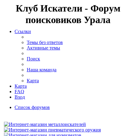
Клуб Искатели - Форум
поисковиков Урала
Ссылки
Темы без ответов
Активные темы
Поиск
Наша команда
Карта
Карта
FAQ
Вход
Список форумов
Поиск