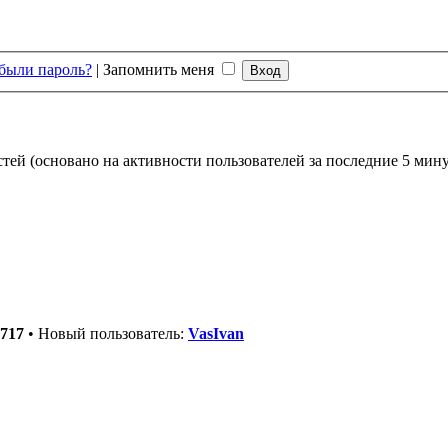
были пароль?
|
Запомнить меня
стей (основано на активности пользователей за последние 5 мину
717
• Новый пользователь:
VasIvan