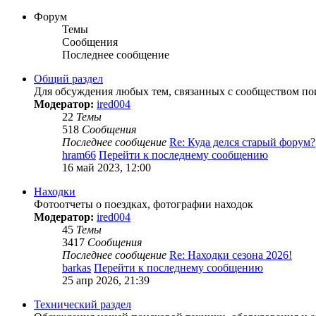
Форум
Темы
Сообщения
Последнее сообщение
Общий раздел
Для обсуждения любых тем, связанных с сообществом по
Модератор:
ired004
22
Темы
518
Сообщения
Последнее сообщение
Re: Куда делся старый форум?
hram66
Перейти к последнему сообщению
16 май 2023, 12:00
Находки
Фотоотчеты о поездках, фотографии находок
Модератор:
ired004
45
Темы
3417
Сообщения
Последнее сообщение
Re: Находки сезона 2026!
barkas
Перейти к последнему сообщению
25 апр 2026, 21:39
Технический раздел