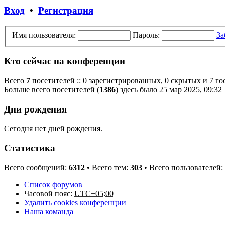
Вход
•
Регистрация
Имя пользователя:
Пароль:
За
Кто сейчас на конференции
Всего
7
посетителей :: 0 зарегистрированных, 0 скрытых и 7 го
Больше всего посетителей (
1386
) здесь было 25 мар 2025, 09:32
Дни рождения
Сегодня нет дней рождения.
Статистика
Всего сообщений:
6312
• Всего тем:
303
• Всего пользователей:
Список форумов
Часовой пояс:
UTC+05:00
Удалить cookies конференции
Наша команда