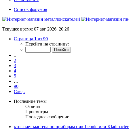
Список форумов
Текущее время: 07 авг 2026, 20:26
Страница
1
из
90
Перейти на страницу:
1
2
3
4
5
…
90
След.
Последние темы
Ответы
Просмотры
Последнее сообщение
кто знает мастера по приборам ник Leonid или Kladmacter