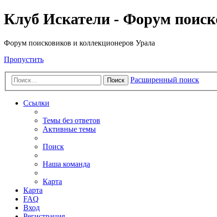
Клуб Искатели - Форум поиск
Форум поисковиков и коллекционеров Урала
Пропустить
Расширенный поиск
Поиск
Ссылки
Темы без ответов
Активные темы
Поиск
Наша команда
Карта
Карта
FAQ
Вход
Регистрация