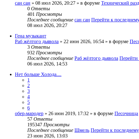
сан сан
» 08 июл 2026, 20:27 » в форуме
Технический раз
0
Ответы
401
Просмотры
Последнее сообщение
сан сан
Перейти к последнем
08 июл 2026, 20:27
Гена музыкант
Раб жёлтого дьявола
» 22 июн 2026, 16:54 » в форуме
Пес
3
Ответы
932
Просмотры
Последнее сообщение
Раб жёлтого дьявола
Перейти
06 июл 2026, 14:53
Нет больше Холода....
1
2
3
4
5
6
обер-мародер
» 26 июн 2019, 17:32 » в форуме
Песочница
57
Ответы
195347
Просмотры
Последнее сообщение
Шмель
Перейти к последнем
23 июн 2026, 13:03