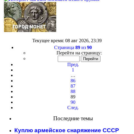
Текущее время: 08 авг 2026, 23:39
Страница
89
из
90
Перейти на страницу:
Пред.
1
…
86
87
88
89
90
След.
Последние темы
Куплю армейское снаряжение СССР