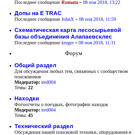
Последнее сообщение
Rumata
«
08 ноя 2018, 13:22
Допы на E TRAC
Последнее сообщение
JohnX
«
08 ноя 2018, 11:59
Схематическая карта лесосырьевой
базы объединения Алапаевсклес
Последнее сообщение
kruger
«
08 ноя 2018, 11:31
Форум
Общий раздел
Для обсуждения любых тем, связанных с сообществом
поисковиков
Модератор:
ired004
Темы:
22
Находки
Фотоотчеты о поездках, фотографии находок
Модератор:
ired004
Темы:
45
Технический раздел
Обсуждения нашей поисковой техники, оборудования и