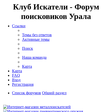
Клуб Искатели - Форум
поисковиков Урала
Ссылки
Темы без ответов
Активные темы
Поиск
Наша команда
Карта
Карта
FAQ
Вход
Регистрация
Список форумов
Общий раздел
Поиск