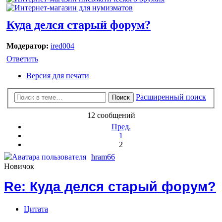
Куда делся старый форум?
Модератор:
ired004
Ответить
Версия для печати
Расширенный поиск
Поиск
12 сообщений
Пред.
1
2
hram66
Новичок
Re: Куда делся старый форум?
Цитата