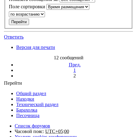
Поле сортировки
Ответить
Версия для печати
12 сообщений
Пред.
1
2
Перейти
Общий раздел
Находки
Технический раздел
Барахолка
Песочница
Список форумов
Часовой пояс:
UTC+05:00
Удалить cookies конференции