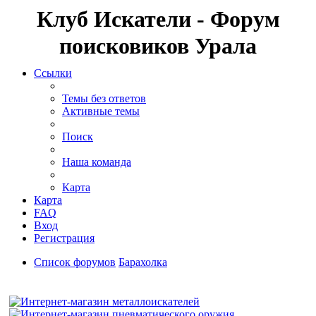
Клуб Искатели - Форум
поисковиков Урала
Ссылки
Темы без ответов
Активные темы
Поиск
Наша команда
Карта
Карта
FAQ
Вход
Регистрация
Список форумов
Барахолка
Поиск