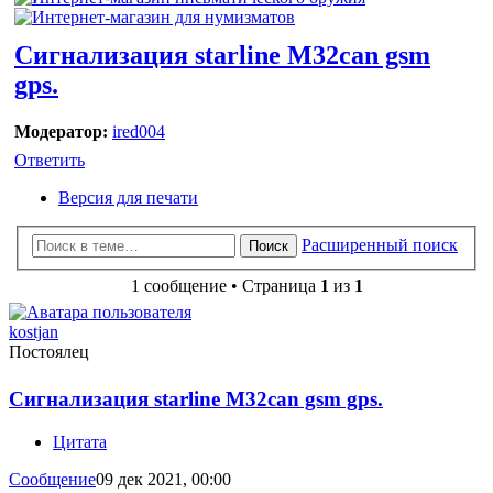
Сигнализация starline M32can gsm
gps.
Модератор:
ired004
Ответить
Версия для печати
Расширенный поиск
Поиск
1 сообщение • Страница
1
из
1
kostjan
Постоялец
Сигнализация starline M32can gsm gps.
Цитата
Сообщение
09 дек 2021, 00:00