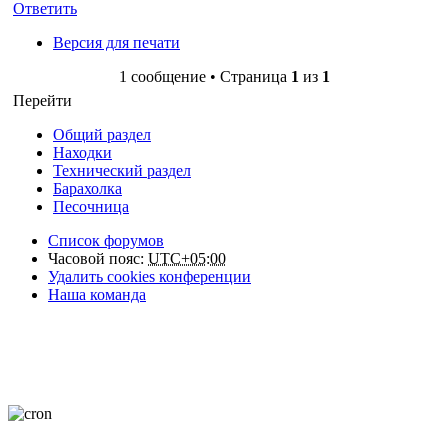
Ответить
Версия для печати
1 сообщение • Страница
1
из
1
Перейти
Общий раздел
Находки
Технический раздел
Барахолка
Песочница
Список форумов
Часовой пояс:
UTC+05:00
Удалить cookies конференции
Наша команда