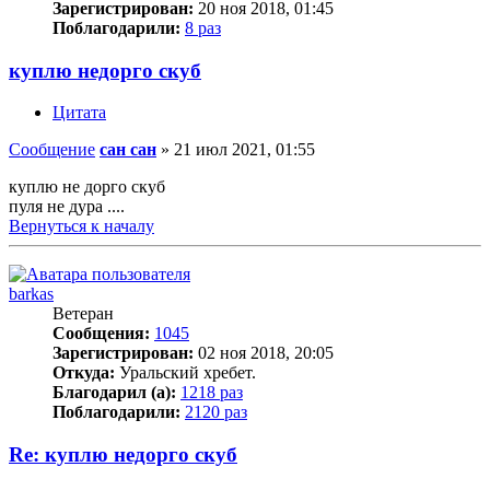
Зарегистрирован:
20 ноя 2018, 01:45
Поблагодарили:
8 раз
куплю недорго скуб
Цитата
Сообщение
сан сан
»
21 июл 2021, 01:55
куплю не дорго скуб
пуля не дура ....
Вернуться к началу
barkas
Ветеран
Сообщения:
1045
Зарегистрирован:
02 ноя 2018, 20:05
Откуда:
Уральский хребет.
Благодарил (а):
1218 раз
Поблагодарили:
2120 раз
Re: куплю недорго скуб