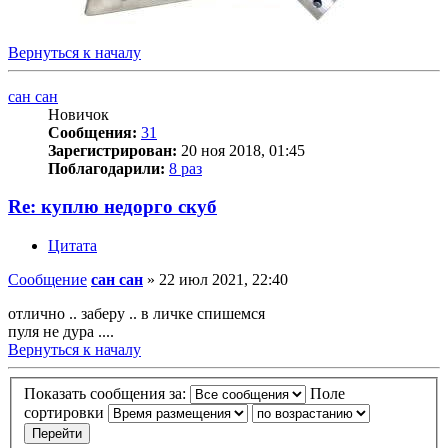
Вернуться к началу
сан сан
Новичок
Сообщения:
31
Зарегистрирован:
20 ноя 2018, 01:45
Поблагодарили:
8 раз
Re: куплю недорго скуб
Цитата
Сообщение
сан сан
»
22 июл 2021, 22:40
отлично .. заберу .. в личке спишемся
пуля не дура ....
Вернуться к началу
Показать сообщения за:
Поле
сортировки