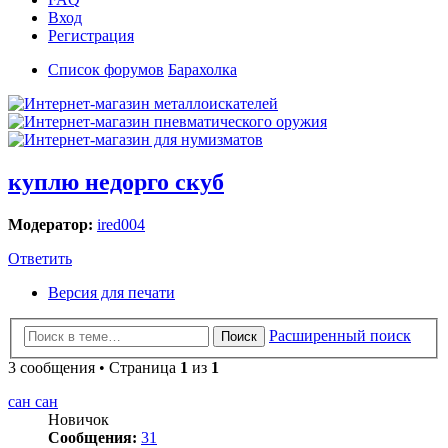
Вход
Регистрация
Список форумов
Барахолка
куплю недорго скуб
Модератор:
ired004
Ответить
Версия для печати
Расширенный поиск
Поиск
3 сообщения • Страница
1
из
1
сан сан
Новичок
Сообщения:
31