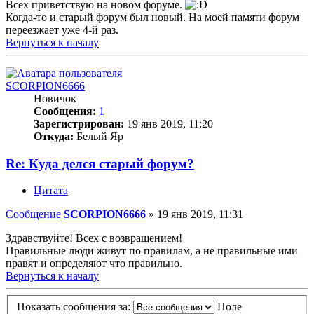
Всех приветствую на новом форуме.
Когда-то и старый форум был новый. На моей памяти форум
переезжает уже 4-й раз.
Вернуться к началу
SCORPION6666
Новичок
Сообщения:
1
Зарегистрирован:
19 янв 2019, 11:20
Откуда:
Белый Яр
Re: Куда делся старый форум?
Цитата
Сообщение
SCORPION6666
»
19 янв 2019, 11:31
Здравствуйте! Всех с возвращением!
Правильные люди живут по правилам, а не правильные ими
правят и определяют что правильно.
Вернуться к началу
Показать сообщения за:
Поле