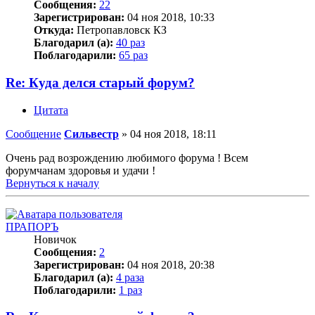
Сообщения:
22
Зарегистрирован:
04 ноя 2018, 10:33
Откуда:
Петропавловск КЗ
Благодарил (а):
40 раз
Поблагодарили:
65 раз
Re: Куда делся старый форум?
Цитата
Сообщение
Сильвестр
»
04 ноя 2018, 18:11
Очень рад возрождению любимого форума ! Всем
форумчанам здоровья и удачи !
Вернуться к началу
ПРАПОРЪ
Новичок
Сообщения:
2
Зарегистрирован:
04 ноя 2018, 20:38
Благодарил (а):
4 раза
Поблагодарили:
1 раз