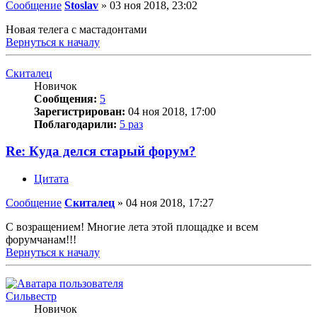
Сообщение
Stoslav
»
03 ноя 2018, 23:02
Новая телега с мастадонтами
Вернуться к началу
Скиталец
Новичок
Сообщения:
5
Зарегистрирован:
04 ноя 2018, 17:00
Поблагодарили:
5 раз
Re: Куда делся старый форум?
Цитата
Сообщение
Скиталец
»
04 ноя 2018, 17:27
C возращением! Многие лета этой площадке и всем
форумчанам!!!
Вернуться к началу
Сильвестр
Новичок