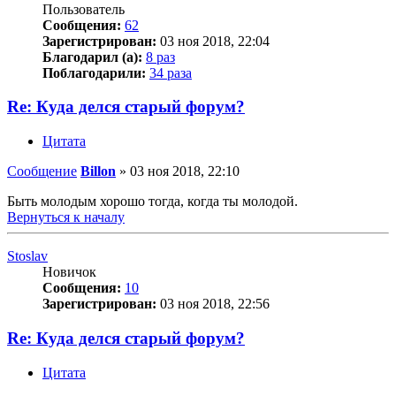
Пользователь
Сообщения:
62
Зарегистрирован:
03 ноя 2018, 22:04
Благодарил (а):
8 раз
Поблагодарили:
34 раза
Re: Куда делся старый форум?
Цитата
Сообщение
Billon
»
03 ноя 2018, 22:10
Быть молодым хорошо тогда, когда ты молодой.
Вернуться к началу
Stoslav
Новичок
Сообщения:
10
Зарегистрирован:
03 ноя 2018, 22:56
Re: Куда делся старый форум?
Цитата