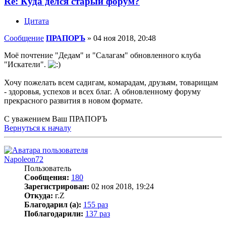
Re: Куда делся старый форум?
Цитата
Сообщение
ПРАПОРЪ
»
04 ноя 2018, 20:48
Моё почтение "Дедам" и "Салагам" обновленного клуба
"Искатели".
Хочу пожелать всем садигам, комарадам, друзьям, товарищам
- здоровья, успехов и всех благ. А обновленному форуму
прекрасного развития в новом формате.
С уважением Ваш ПРАПОРЪ
Вернуться к началу
Napoleon72
Пользователь
Сообщения:
180
Зарегистрирован:
02 ноя 2018, 19:24
Откуда:
г.Z
Благодарил (а):
155 раз
Поблагодарили:
137 раз