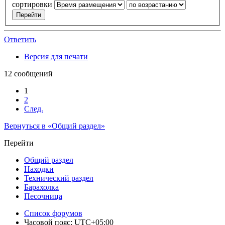
сортировки
Ответить
Версия для печати
12 сообщений
1
2
След.
Вернуться в «Общий раздел»
Перейти
Общий раздел
Находки
Технический раздел
Барахолка
Песочница
Список форумов
Часовой пояс:
UTC+05:00