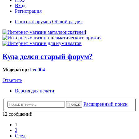
Вход
Регистрация
Список форумов
Общий раздел
Куда делся старый форум?
Модератор:
ired004
Ответить
Версия для печати
Расширенный поиск
Поиск
12 сообщений
1
2
След.