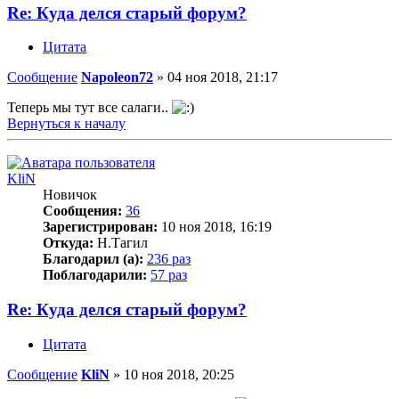
Re: Куда делся старый форум?
Цитата
Сообщение
Napoleon72
»
04 ноя 2018, 21:17
Теперь мы тут все салаги..
Вернуться к началу
KliN
Новичок
Сообщения:
36
Зарегистрирован:
10 ноя 2018, 16:19
Откуда:
Н.Тагил
Благодарил (а):
236 раз
Поблагодарили:
57 раз
Re: Куда делся старый форум?
Цитата
Сообщение
KliN
»
10 ноя 2018, 20:25