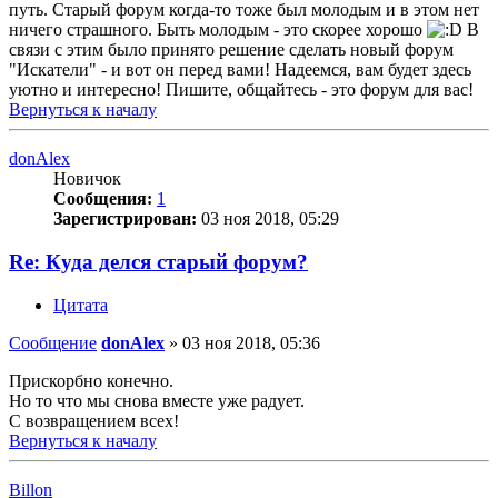
путь. Старый форум когда-то тоже был молодым и в этом нет
ничего страшного. Быть молодым - это скорее хорошо
В
связи с этим было принято решение сделать новый форум
"Искатели" - и вот он перед вами! Надеемся, вам будет здесь
уютно и интересно! Пишите, общайтесь - это форум для вас!
Вернуться к началу
donAlex
Новичок
Сообщения:
1
Зарегистрирован:
03 ноя 2018, 05:29
Re: Куда делся старый форум?
Цитата
Сообщение
donAlex
»
03 ноя 2018, 05:36
Прискорбно конечно.
Но то что мы снова вместе уже радует.
С возвращением всех!
Вернуться к началу
Billon