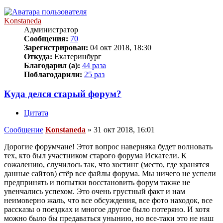
Konstaneda
Администратор
Сообщения:
70
Зарегистрирован:
04 окт 2018, 18:30
Откуда:
Екатеринбург
Благодарил (а):
44 раза
Поблагодарили:
25 раз
Куда делся старый форум?
Цитата
Сообщение
Konstaneda
»
31 окт 2018, 16:01
Дорогие форумчане! Этот вопрос наверняка будет волновать
тех, кто был участником старого форума Искатели. К
сожалению, случилось так, что хостинг (место, где хранятся
данные сайтов) стёр все файлы форума. Мы ничего не успели
предпринять и попытки восстановить форум также не
увенчались успехом. Это очень грустный факт и нам
неимоверно жаль, что все обсуждения, все фото находок, все
рассказы о поездках и многое другое было потеряно. И хотя
можно было бы предаваться унынию, но все-таки это не наш